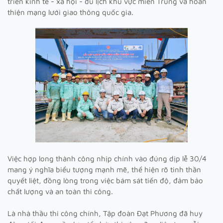
triển kinh tế - xã hội - du lịch khu vực miền Trung và hoàn
thiện mạng lưới giao thông quốc gia.
Việc hợp long thành công nhịp chính vào đúng dịp lễ 30/4
mang ý nghĩa biểu tượng mạnh mẽ, thể hiện rõ tinh thần
quyết liệt, đồng lòng trong việc bám sát tiến độ, đảm bảo
chất lượng và an toàn thi công.
Là nhà thầu thi công chính, Tập đoàn Đạt Phương đã huy