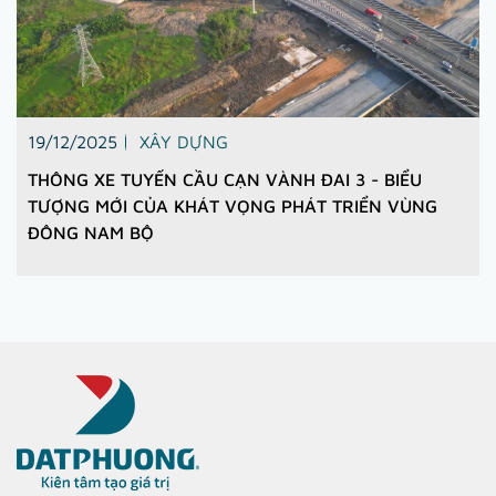
19/12/2025
XÂY DỰNG
THÔNG XE TUYẾN CẦU CẠN VÀNH ĐAI 3 - BIỂU
TƯỢNG MỚI CỦA KHÁT VỌNG PHÁT TRIỂN VÙNG
ĐÔNG NAM BỘ