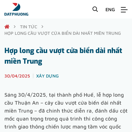
ENG
TIN TỨC
HỢP LONG CẦU VƯỢT CỬA BIỂN DÀI NHẤT MIỀN TRUNG
Hợp long cầu vượt cửa biển dài nhất
miền Trung
30/04/2025
XÂY DỰNG
Sáng 30/4/2025, tại thành phố Huế, lễ hợp long
cầu Thuận An – cây cầu vượt cửa biển dài nhất
miền Trung – đã chính thức diễn ra, đánh dấu cột
mốc quan trọng trong quá trình thi công công
trình giao thông chiến lược mang tầm vóc quốc