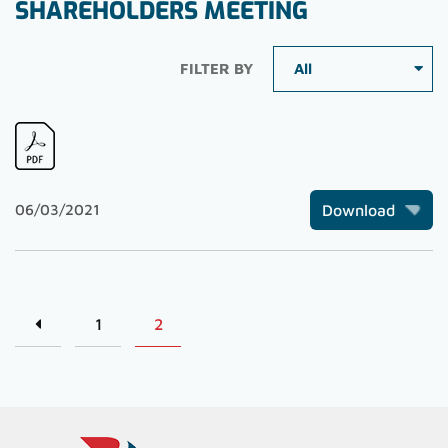
SHAREHOLDERS MEETING
FILTER BY
06/03/2021
Download
1
2