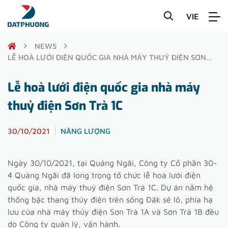
VIE
NEWS
LỄ HOÀ LƯỚI ĐIỆN QUỐC GIA NHÀ MÁY THUỶ ĐIỆN SƠN
TRÀ 1C
Lễ hoà lưới điện quốc gia nhà máy
thuỷ điện Sơn Trà 1C
30/10/2021
NĂNG LƯỢNG
Ngày 30/10/2021, tại Quảng Ngãi, Công ty Cổ phần 30-
4 Quảng Ngãi đã long trọng tổ chức lễ hoà lưới điện
quốc gia, nhà máy thuỷ điện Sơn Trà 1C. Dự án nằm hệ
thống bậc thang thủy điện trên sông Đăk sê lô, phía hạ
lưu của nhà máy thủy điện Sơn Trà 1A và Sơn Trà 1B đều
do Công ty quản lý, vận hành.