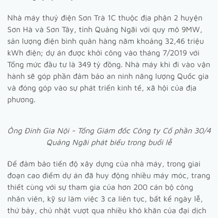
Nhà máy thuỷ điện Sơn Trà 1C thuộc địa phận 2 huyện
Sơn Hà và Sơn Tây, tỉnh Quảng Ngãi với quy mô 9MW,
sản lượng điện bình quân hàng năm khoảng 32,46 triệu
kWh điện; dự án được khởi công vào tháng 7/2019 với
Tổng mức đầu tư là 349 tỷ đồng. Nhà máy khi đi vào vận
hành sẽ góp phần đảm bảo an ninh năng lượng Quốc gia
và đóng góp vào sự phát triển kinh tế, xã hội của địa
phương.
Ông Đinh Gia Nội - Tổng Giám đốc Công ty Cổ phần 30/4
Quảng Ngãi phát biểu trong buổi lễ
Để đảm bảo tiến độ xây dựng của nhà máy, trong giai
đoạn cao điểm dự án đã huy động nhiều máy móc, trang
thiết cùng với sự tham gia của hơn 200 cán bộ công
nhân viên, kỹ sư làm việc 3 ca liên tục, bất kể ngày lễ,
thứ bảy, chủ nhật vượt qua nhiều khó khăn của đại dịch